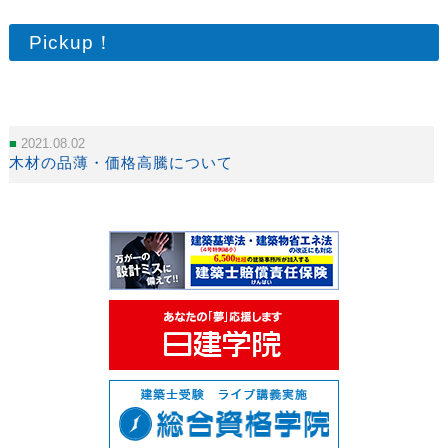
Pickup！
2021.08.02
木材の品薄・価格高騰について