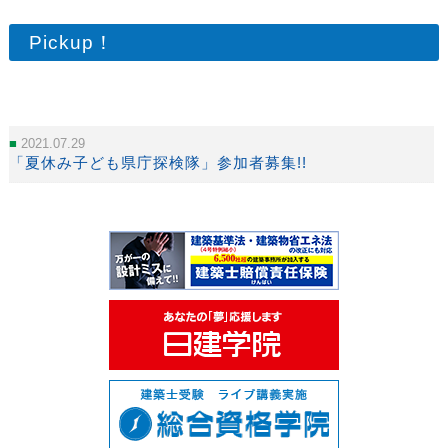
Pickup！
2021.07.29
「夏休み子ども県庁探検隊」参加者募集!!