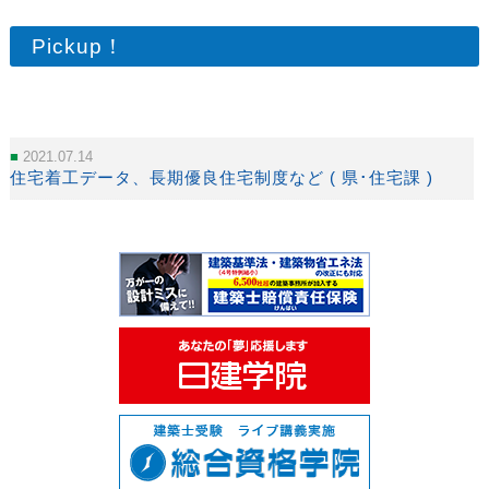
Pickup！
2021.07.14
住宅着工データ、長期優良住宅制度など ( 県･住宅課 )