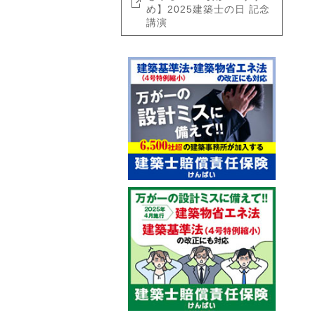
め】2025建築士の日 記念
講演