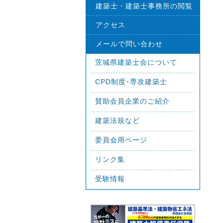
建築士・建築士事務所の閲覧
アクセス
メールで問い合わせ
茨城県建築士会について
CPD制度･専攻建築士
賛助会員企業のご紹介
建築法規など
委員会用ページ
リンク集
受験情報