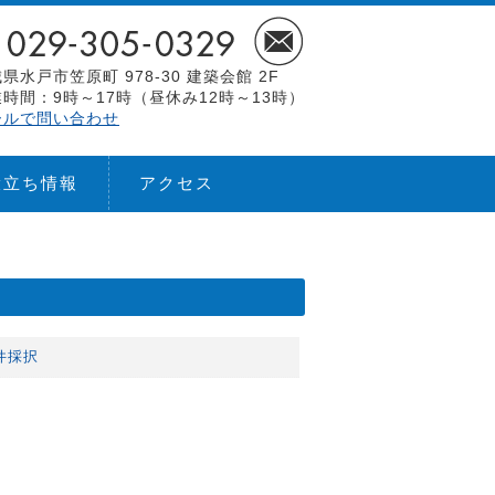
県水戸市笠原町 978-30 建築会館 2F
時間：9時～17時（昼休み12時～13時）
ールで問い合わせ
役立ち情報
アクセス
件採択