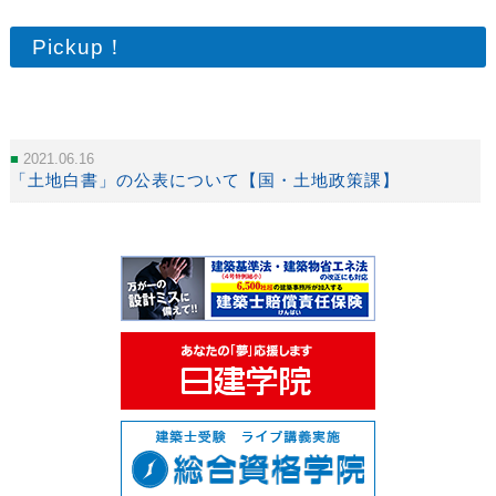
Pickup！
2021.06.16
「土地白書」の公表について【国・土地政策課】