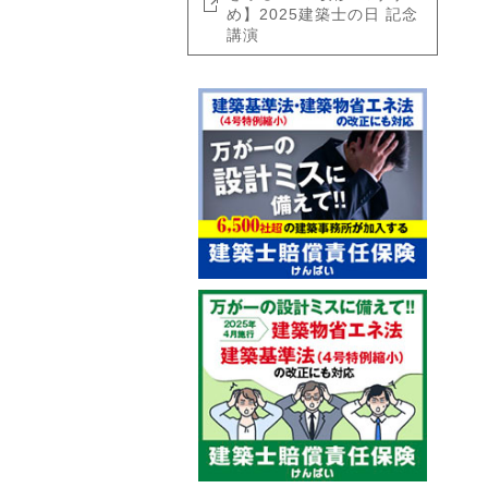
め】2025建築士の日 記念
講演