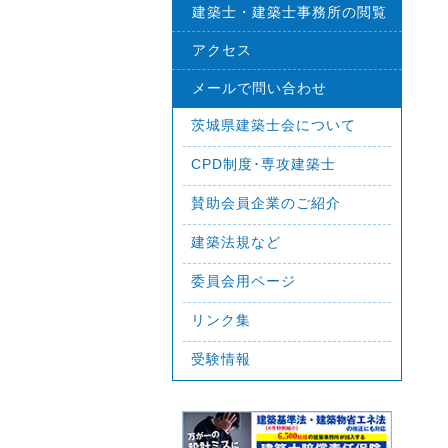
建築士・建築士事務所の閲覧
アクセス
メールで問い合わせ
茨城県建築士会について
CPD制度･専攻建築士
賛助会員企業のご紹介
建築法規など
委員会用ページ
リンク集
受験情報