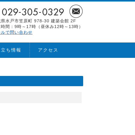
県水戸市笠原町 978-30 建築会館 2F
時間：9時～17時（昼休み12時～13時）
ールで問い合わせ
役立ち情報
アクセス