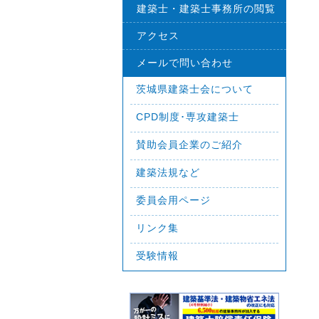
建築士・建築士事務所の閲覧
アクセス
メールで問い合わせ
茨城県建築士会について
CPD制度･専攻建築士
賛助会員企業のご紹介
建築法規など
委員会用ページ
リンク集
受験情報