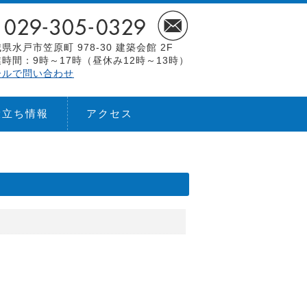
県水戸市笠原町 978-30 建築会館 2F
時間：9時～17時（昼休み12時～13時）
ールで問い合わせ
役立ち情報
アクセス