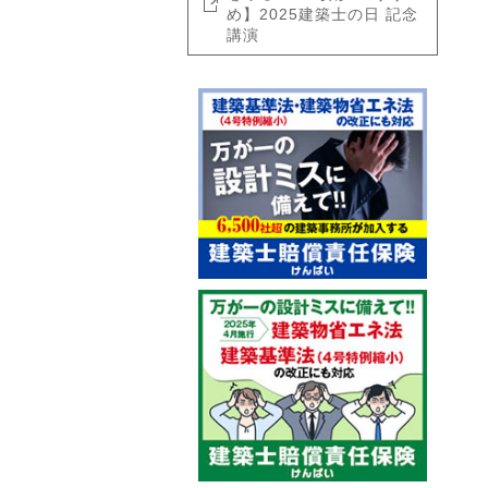
め】2025建築士の日 記念
講演