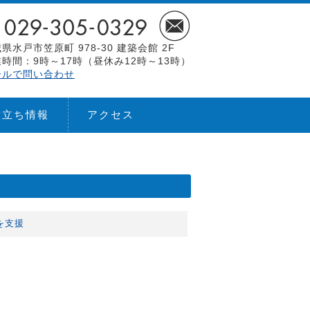
県水戸市笠原町 978-30 建築会館 2F
時間：9時～17時（昼休み12時～13時）
ールで問い合わせ
役立ち情報
アクセス
を支援