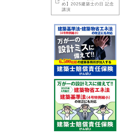
め】2025建築士の日 記念
講演