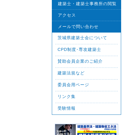
建築士・建築士事務所の閲覧
アクセス
メールで問い合わせ
茨城県建築士会について
CPD制度･専攻建築士
賛助会員企業のご紹介
建築法規など
委員会用ページ
リンク集
受験情報