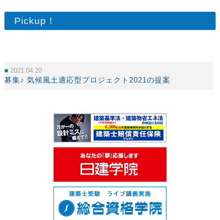
Pickup！
2021.04.20
募集♪ 気候風土適応型プロジェクト2021の提案