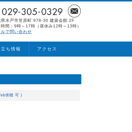
県水戸市笠原町 978-30 建築会館 2F
時間：9時～17時（昼休み12時～13時）
ールで問い合わせ
役立ち情報
アクセス
eb傍聴 可 )