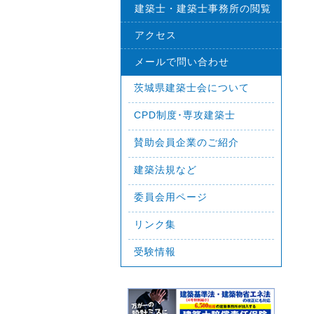
建築士・建築士事務所の閲覧
アクセス
メールで問い合わせ
茨城県建築士会について
CPD制度･専攻建築士
賛助会員企業のご紹介
建築法規など
委員会用ページ
リンク集
受験情報