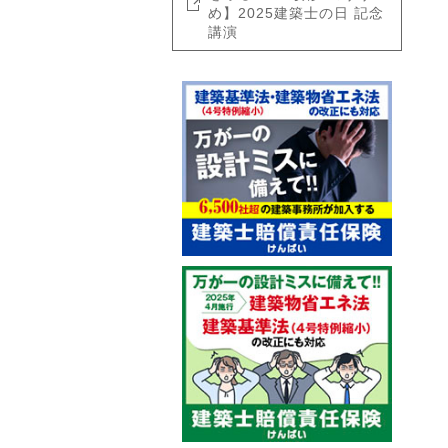
め】2025建築士の日 記念
講演