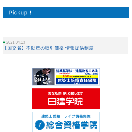
Pickup！
2021.04.13
【国交省】不動産の取引価格 情報提供制度