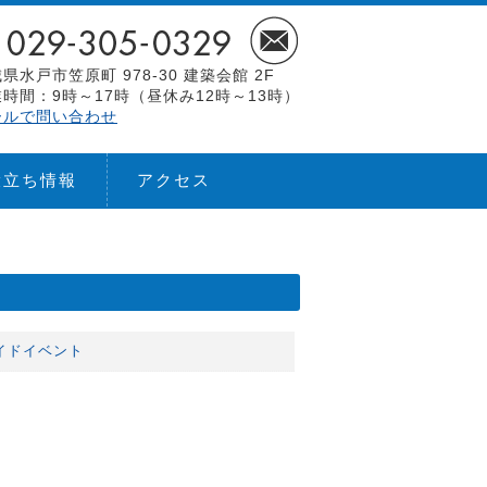
県水戸市笠原町 978-30 建築会館 2F
時間：9時～17時（昼休み12時～13時）
ールで問い合わせ
役立ち情報
アクセス
イドイベント