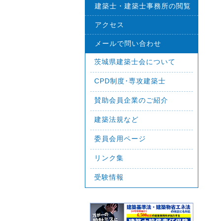
建築士・建築士事務所の閲覧
アクセス
メールで問い合わせ
茨城県建築士会について
CPD制度･専攻建築士
賛助会員企業のご紹介
建築法規など
委員会用ページ
リンク集
受験情報