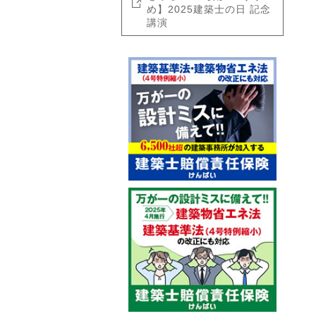
め】2025建築士の日 記念
講演