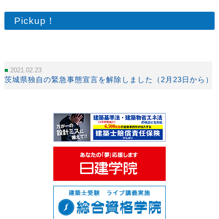
Pickup！
2021.02.23
茨城県独自の緊急事態宣言を解除しました（2月23日から）