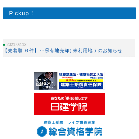
Pickup！
2021.02.12
【先着順 ６件】･･県有地売却( 未利用地 ) のお知らせ