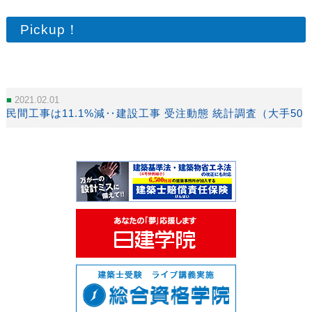
Pickup！
2021.02.01
民間工事は11.1%減‥建設工事 受注動態 統計調査（大手50社