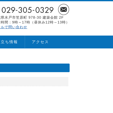
県水戸市笠原町 978-30 建築会館 2F
時間：9時～17時（昼休み12時～13時）
ールで問い合わせ
役立ち情報
アクセス