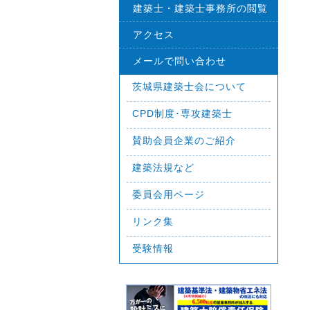
建築士・建築士事務所の閲覧
アクセス
メールで問い合わせ
茨城県建築士会について
CPD制度･専攻建築士
賛助会員企業のご紹介
建築法規など
委員会用ページ
リンク集
受験情報