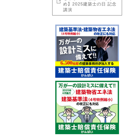
め】2025建築士の日 記念
講演