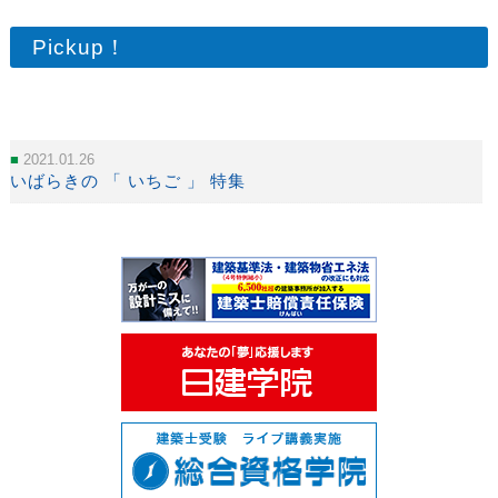
Pickup！
2021.01.26
いばらきの 「 いちご 」 特集