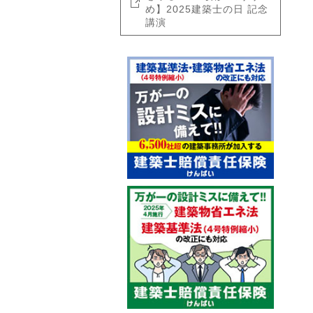
め】2025建築士の日 記念
講演