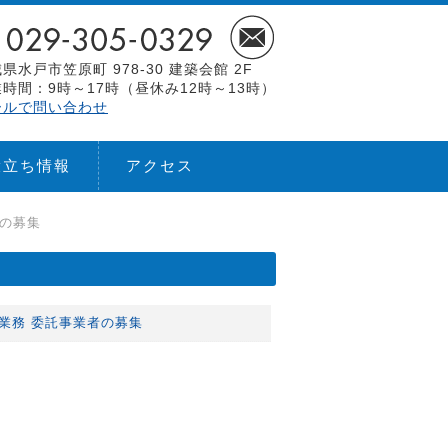
県水戸市笠原町 978-30 建築会館 2F
時間：9時～17時（昼休み12時～13時）
ールで問い合わせ
役立ち情報
アクセス
者の募集
業務 委託事業者の募集