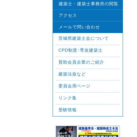
建築士・建築士事務所の閲覧
アクセス
メールで問い合わせ
茨城県建築士会について
CPD制度･専攻建築士
賛助会員企業のご紹介
建築法規など
委員会用ページ
リンク集
受験情報