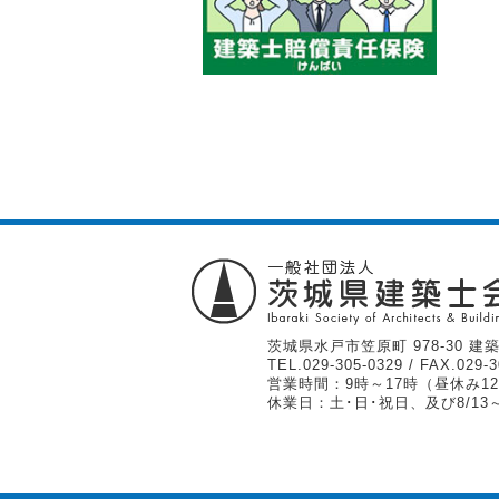
茨城県水戸市笠原町 978-30 建築
TEL.
029-305-0329
/ FAX.029-3
営業時間：9時～17時（昼休み12
休業日：土･日･祝日、及び8/13～1