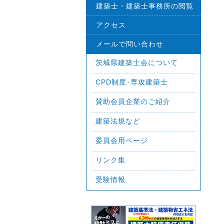
建築士・建築士事務所の閲覧
アクセス
メールで問い合わせ
茨城県建築士会について
CPD制度･専攻建築士
賛助会員企業のご紹介
建築法規など
委員会用ページ
リンク集
受験情報