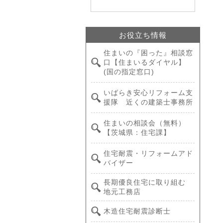
お役立ち情報
住まいの『困った』相談窓
口【住まいるダイヤル】
(国の指定窓口)
いばらき安心リフォーム支
援隊 近くの建築士事務所
住まいの相談会（無料）
【茨城県：住宅課】
住宅耐震・リフォームアド
バイザー
長期優良住宅に取り組む
地元工務店
木造住宅耐震診断士