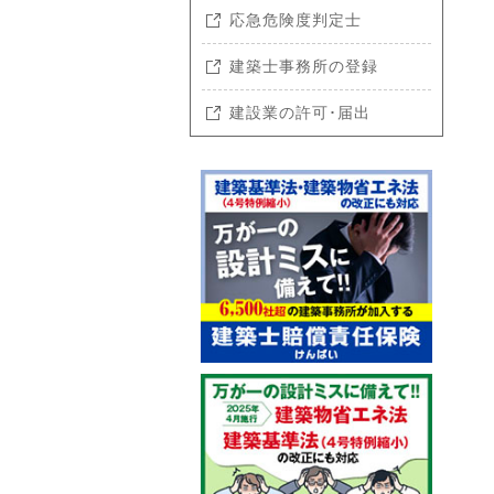
応急危険度判定士
建築士事務所の登録
建設業の許可･届出