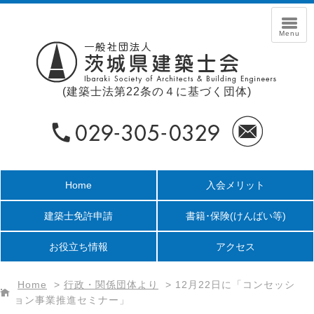
(建築士法第22条の４に基づく団体)
Home
入会メリット
建築士免許申請
書籍･保険
(けんばい等)
お役立ち情報
アクセス
Home
>
行政・関係団体より
>
12月22日に「コンセッシ
ョン事業推進セミナー」