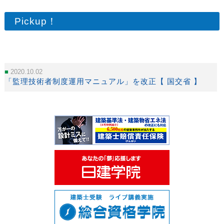
Pickup！
2020.10.02
「監理技術者制度運用マニュアル」を改正【 国交省 】