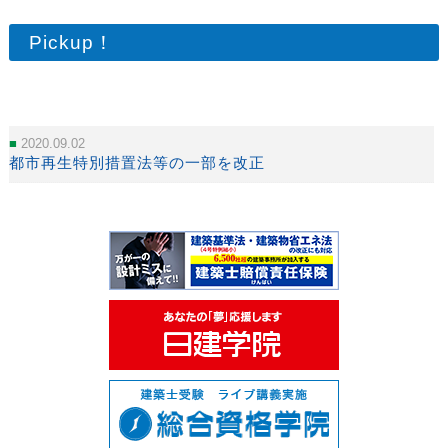
Pickup！
2020.09.02
都市再生特別措置法等の一部を改正