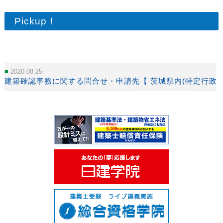
Pickup！
2020.08.25
建築確認事務に関する問合せ・申請先【 茨城県内(特定行政庁