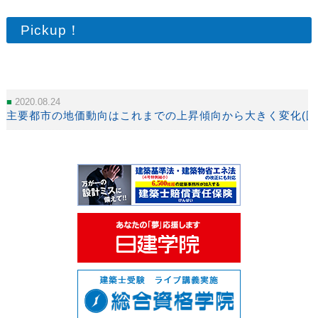
Pickup！
2020.08.24
主要都市の地価動向はこれまでの上昇傾向から大きく変化(国