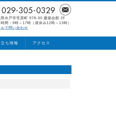
県水戸市笠原町 978-30 建築会館 2F
時間：9時～17時（昼休み12時～13時）
ールで問い合わせ
役立ち情報
アクセス