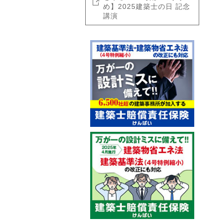
め】2025建築士の日 記念
講演