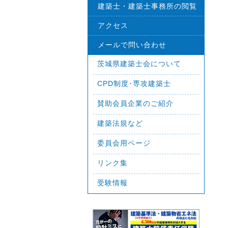
建築士・建築士事務所の閲覧
アクセス
メールで問い合わせ
茨城県建築士会について
CPD制度･専攻建築士
賛助会員企業のご紹介
建築法規など
委員会用ページ
リンク集
受験情報