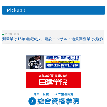
Pickup！
2020.08.03
測量業は16年連続減少、建設コンサル・地質調査業は横ばい