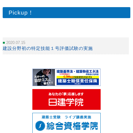
Pickup！
2020.07.15
建設分野初の特定技能１号評価試験の実施