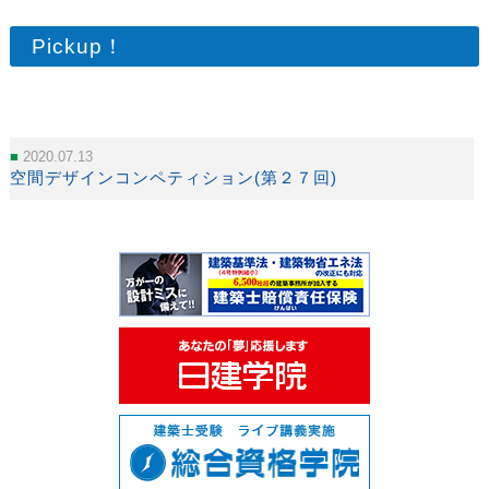
Pickup！
2020.07.13
空間デザインコンペティション(第２７回)