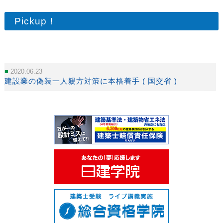
Pickup！
2020.06.23
建設業の偽装一人親方対策に本格着手 ( 国交省 )