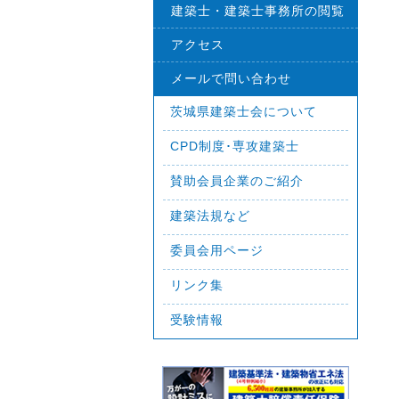
建築士・建築士事務所の閲覧
アクセス
メールで問い合わせ
茨城県建築士会について
CPD制度･専攻建築士
賛助会員企業のご紹介
建築法規など
委員会用ページ
リンク集
受験情報