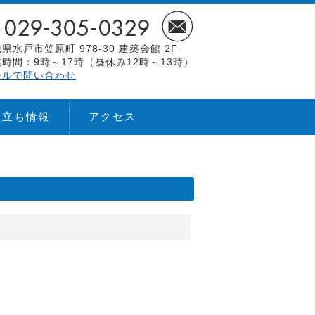
県水戸市笠原町 978-30 建築会館 2F
時間：9時～17時（昼休み12時～13時）
ールで問い合わせ
役立ち情報
アクセス