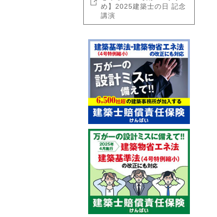
め】2025建築士の日 記念
講演