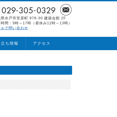
県水戸市笠原町 978-30 建築会館 2F
時間：9時～17時（昼休み12時～13時）
ールで問い合わせ
役立ち情報
アクセス