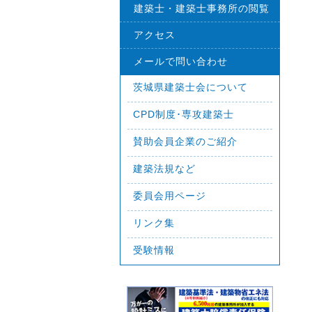
建築士・建築士事務所の閲覧
アクセス
メールで問い合わせ
茨城県建築士会について
CPD制度･専攻建築士
賛助会員企業のご紹介
建築法規など
委員会用ページ
リンク集
受験情報