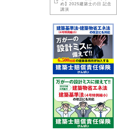
め】2025建築士の日 記念
講演