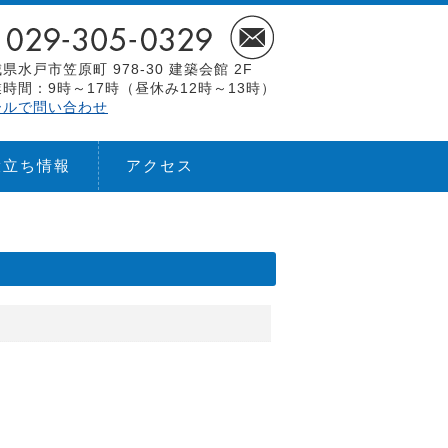
県水戸市笠原町 978-30 建築会館 2F
時間：9時～17時（昼休み12時～13時）
ールで問い合わせ
役立ち情報
アクセス