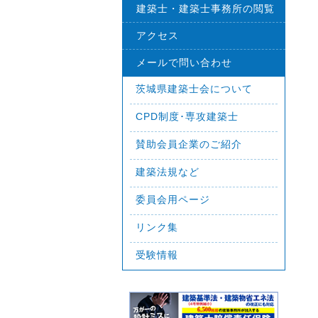
建築士・建築士事務所の閲覧
アクセス
メールで問い合わせ
茨城県建築士会について
CPD制度･専攻建築士
賛助会員企業のご紹介
建築法規など
委員会用ページ
リンク集
受験情報