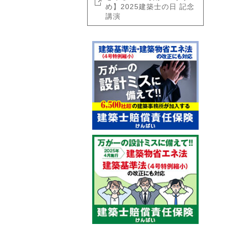
め】2025建築士の日 記念
講演