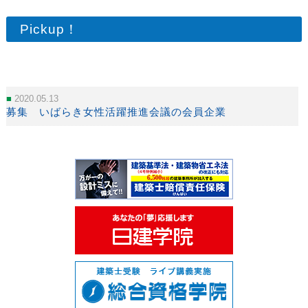
Pickup！
2020.05.13
募集 いばらき女性活躍推進会議の会員企業