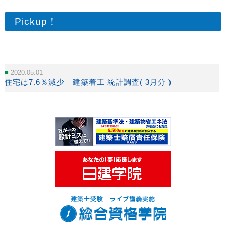
Pickup！
2020.05.01
住宅は7.6％減少 建築着工 統計調査( 3月分 )