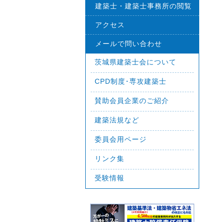
建築士・建築士事務所の閲覧
アクセス
メールで問い合わせ
茨城県建築士会について
CPD制度･専攻建築士
賛助会員企業のご紹介
建築法規など
委員会用ページ
リンク集
受験情報