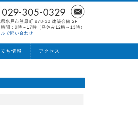
県水戸市笠原町 978-30 建築会館 2F
時間：9時～17時（昼休み12時～13時）
ールで問い合わせ
役立ち情報
アクセス