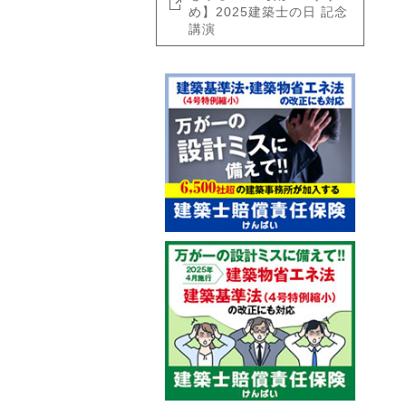
め】2025建築士の日 記念
講演