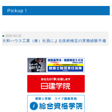
Pickup！
2020.04.20
大和ハウス工業（株）社員による技術検定の実務経験不備