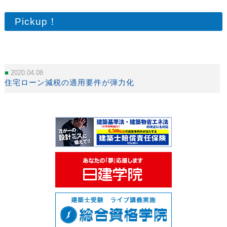
Pickup！
2020.04.08
住宅ローン減税の適用要件が弾力化