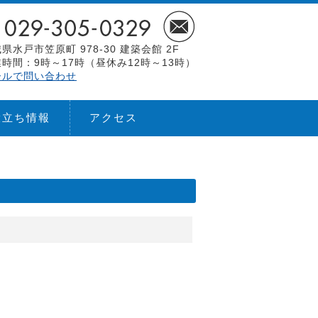
県水戸市笠原町 978-30 建築会館 2F
時間：9時～17時（昼休み12時～13時）
ールで問い合わせ
役立ち情報
アクセス