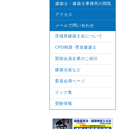
建築士・建築士事務所の閲覧
アクセス
メールで問い合わせ
茨城県建築士会について
CPD制度･専攻建築士
賛助会員企業のご紹介
建築法規など
委員会用ページ
リンク集
受験情報