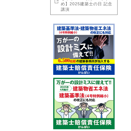
め】2025建築士の日 記念
講演