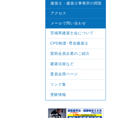
建築士・建築士事務所の閲覧
アクセス
メールで問い合わせ
茨城県建築士会について
CPD制度･専攻建築士
賛助会員企業のご紹介
建築法規など
委員会用ページ
リンク集
受験情報