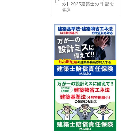
め】2025建築士の日 記念
講演