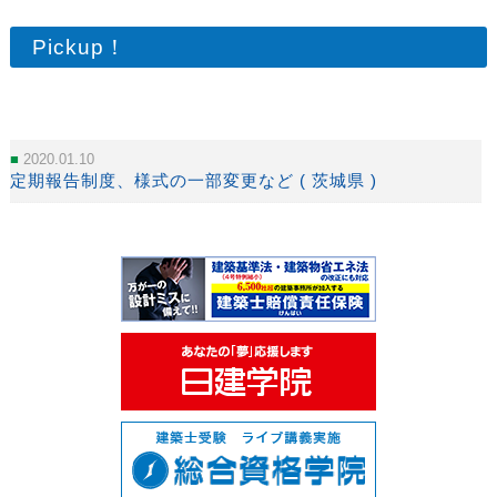
Pickup！
2020.01.10
定期報告制度、様式の一部変更など ( 茨城県 )