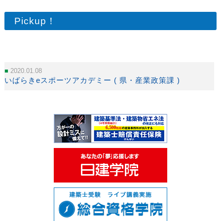
Pickup！
2020.01.08
いばらきeスポーツアカデミー ( 県・産業政策課 )