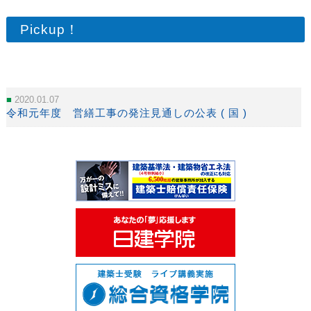
Pickup！
2020.01.07
令和元年度 営繕工事の発注見通しの公表 ( 国 )