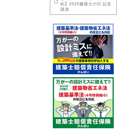
め】2025建築士の日 記念
講演