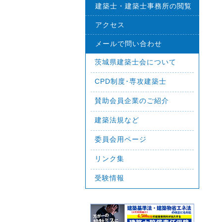
建築士・建築士事務所の閲覧
アクセス
メールで問い合わせ
茨城県建築士会について
CPD制度･専攻建築士
賛助会員企業のご紹介
建築法規など
委員会用ページ
リンク集
受験情報