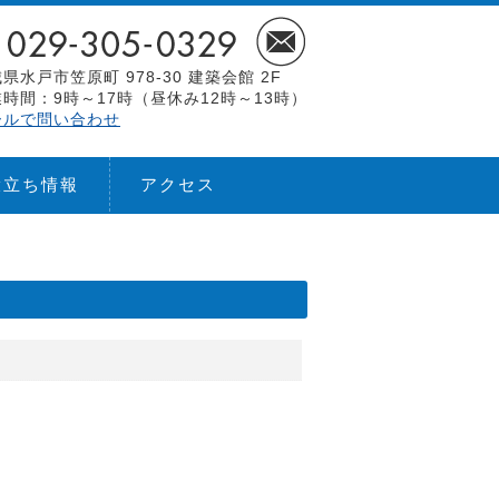
県水戸市笠原町 978-30 建築会館 2F
時間：9時～17時（昼休み12時～13時）
ールで問い合わせ
役立ち情報
アクセス