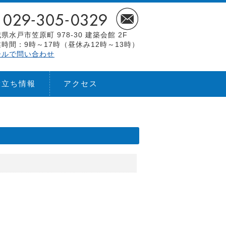
県水戸市笠原町 978-30 建築会館 2F
時間：9時～17時（昼休み12時～13時）
ールで問い合わせ
役立ち情報
アクセス