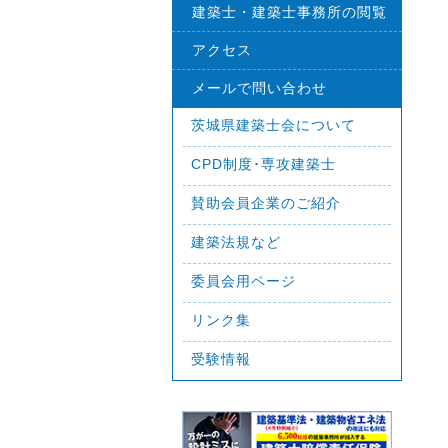
建築士・建築士事務所の閲覧
アクセス
メールで問い合わせ
茨城県建築士会について
CPD制度･専攻建築士
賛助会員企業のご紹介
建築法規など
委員会用ページ
リンク集
受験情報