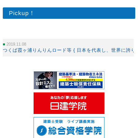
Pickup！
2019.11.08
つくば霞ヶ浦りんりんロード等 { 日本を代表し、世界に誇りうるｻｲ