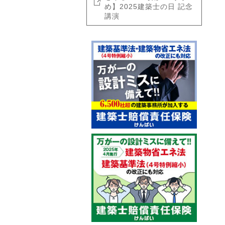
め】2025建築士の日 記念
講演