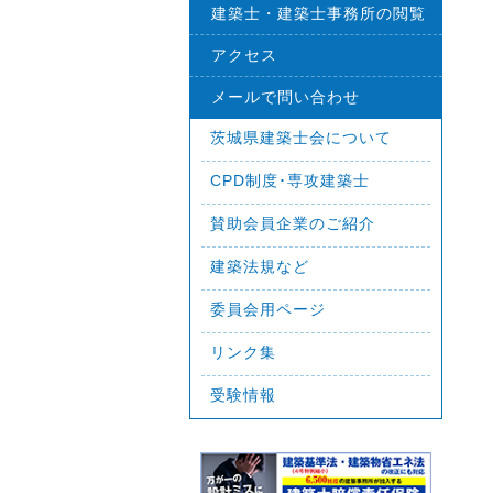
建築士・建築士事務所の閲覧
アクセス
メールで問い合わせ
茨城県建築士会について
CPD制度･専攻建築士
賛助会員企業のご紹介
建築法規など
委員会用ページ
リンク集
受験情報