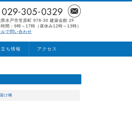
県水戸市笠原町 978-30 建築会館 2F
時間：9時～17時（昼休み12時～13時）
ールで問い合わせ
役立ち情報
アクセス
の架け橋