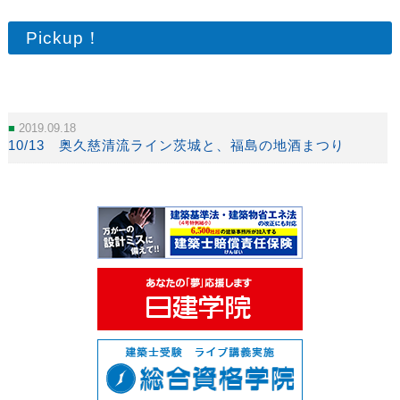
Pickup！
2019.09.18
10/13 奥久慈清流ライン茨城と、福島の地酒まつり