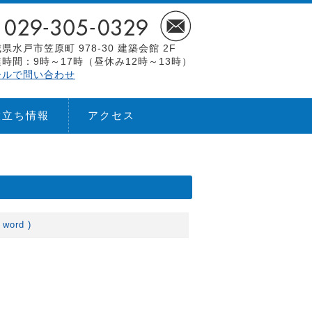
県水戸市笠原町 978-30 建築会館 2F
時間：9時～17時（昼休み12時～13時）
ールで問い合わせ
役立ち情報
アクセス
ord )