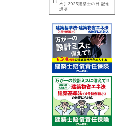
め】2025建築士の日 記念
講演