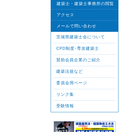
建築士・建築士事務所の閲覧
アクセス
メールで問い合わせ
茨城県建築士会について
CPD制度･専攻建築士
賛助会員企業のご紹介
建築法規など
委員会用ページ
リンク集
受験情報