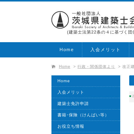
(建築士法第22条の４に基づく団
Home
入会メリット
Home
>
行政・関係団体より
>
改正建
Home
入会メリット
2
建築士免許申請
書籍･保険（けんばい等）
お役立ち情報