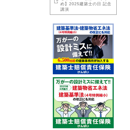
め】2025建築士の日 記念
講演