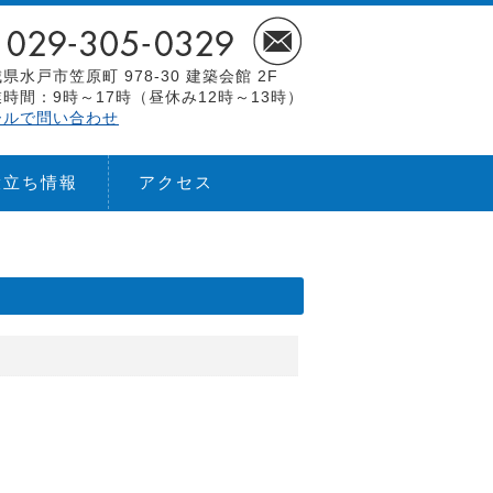
県水戸市笠原町 978-30 建築会館 2F
時間：9時～17時（昼休み12時～13時）
ールで問い合わせ
役立ち情報
アクセス