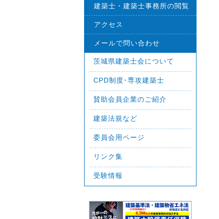
建築士・建築士事務所の閲覧
アクセス
メールで問い合わせ
茨城県建築士会について
CPD制度･専攻建築士
賛助会員企業のご紹介
建築法規など
委員会用ページ
リンク集
受験情報