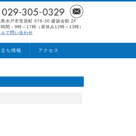
県水戸市笠原町 978-30 建築会館 2F
時間：9時～17時（昼休み12時～13時）
ールで問い合わせ
役立ち情報
アクセス