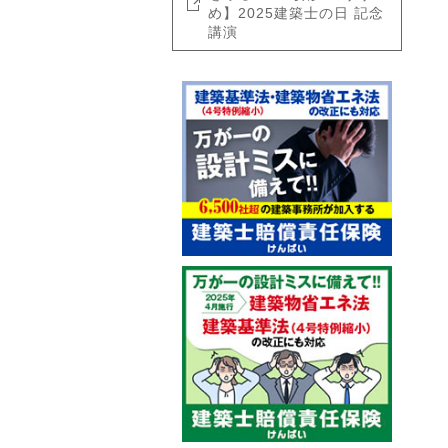
め】2025建築士の日 記念
講演